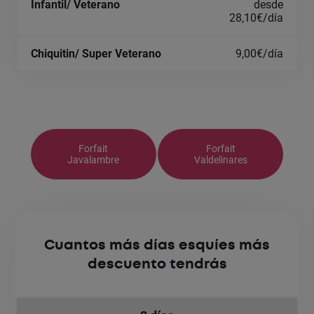
desde
28,10€/día
9,00€/día
Forfait
Forfait
Javalambre
Valdelinares
Cuantos más días esquíes más
descuento tendrás