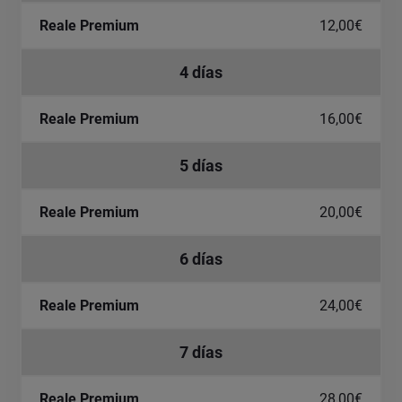
12,00€
4 días
16,00€
5 días
20,00€
6 días
24,00€
7 días
28,00€