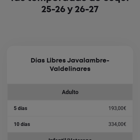
25-26 y 26-27
Días Libres Javalambre-
Valdelinares
Adulto
193,00€
334,00€