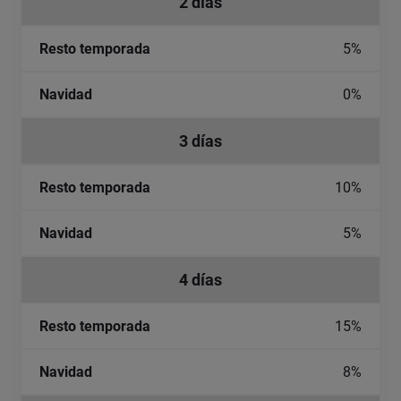
2 días
5%
0%
3 días
10%
5%
4 días
15%
8%