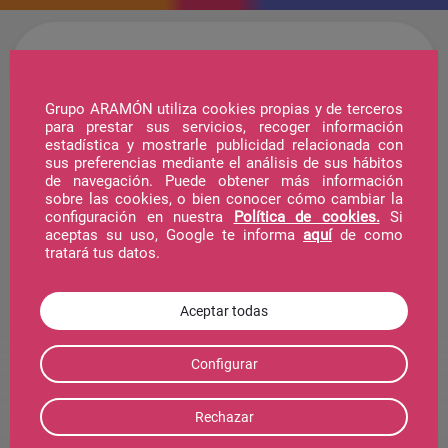
Grupo ARAMÓN utiliza cookies propias y de terceros
para prestar sus servicios, recoger información
estadística y mostrarle publicidad relacionada con
Hotel + Forfait
sus preferencias mediante el análisis de sus hábitos
de navegación. Puede obtener más información
sobre las cookies, o bien conocer cómo cambiar la
configuración en nuestra
Política de cookies.
Si
Forfait
aceptas su uso, Google te informa
aquí
de como
tratará tus datos.
La Estación
Tarifas 25-26