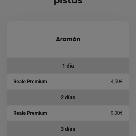
pistas
Aramón
1 día
4,50€
2 días
9,00€
3 días