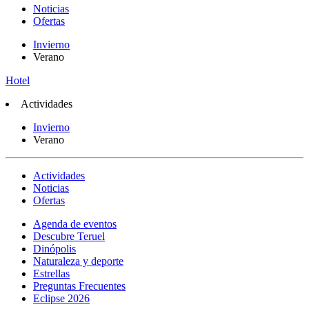
Noticias
Ofertas
Invierno
Verano
Hotel
Actividades
Invierno
Verano
Actividades
Noticias
Ofertas
Agenda de eventos
Descubre Teruel
Dinópolis
Naturaleza y deporte
Estrellas
Preguntas Frecuentes
Eclipse 2026