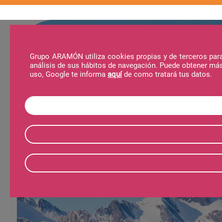
Grupo ARAMÓN utiliza cookies propias y de terceros para 
análisis de sus hábitos de navegación. Puede obtener má
La Estación
Servicios
Actividades
N
uso, Google te informa
aquí
de como tratará tus datos.