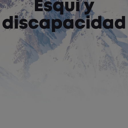
Esquí y
discapacidad