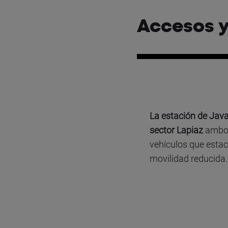
Accesos y
La estación de Java
sector Lapiaz
ambos
vehículos que estac
movilidad reducida.