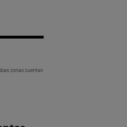
Ambas zonas cuentan