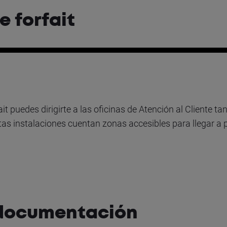
 forfait
ait puedes dirigirte a las oficinas de Atención al Cliente ta
tas instalaciones cuentan zonas accesibles para llegar a p
 documentación