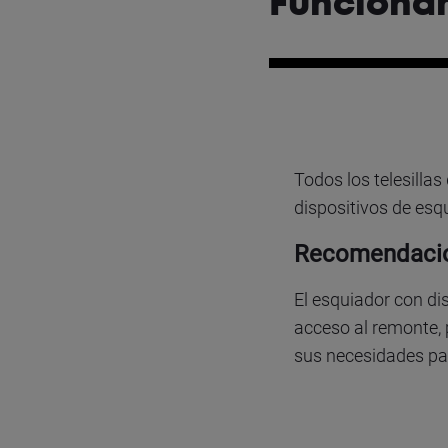
Funciona
Todos los telesilla
dispositivos de es
Recomendaci
El esquiador con d
acceso al remonte, 
sus necesidades par