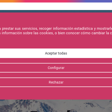
prestar sus servicios, recoger información estadística y mostrarl
s información sobre las cookies, o bien conocer cómo cambiar la 
oticias
Ofertas
Inv
Servicios
Javalambre - Valdelinares