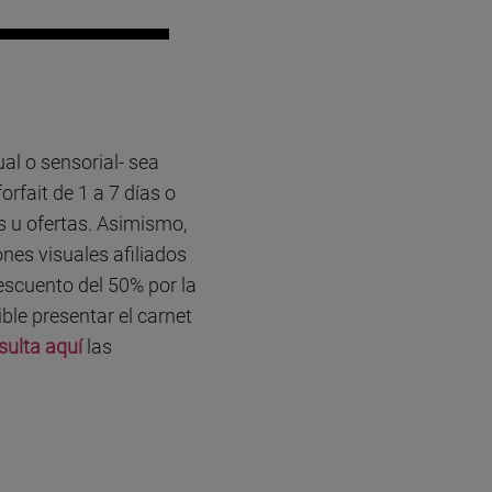
al o sensorial- sea
rfait de 1 a 7 días o
 u ofertas. Asimismo,
nes visuales afiliados
escuento del 50% por la
ble presentar el carnet
sulta aquí
las