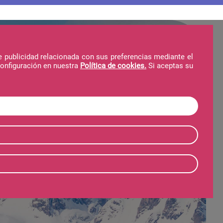
e publicidad relacionada con sus preferencias mediante el
configuración en nuestra
Política de cookies.
Si aceptas su
Hotel + Forfait
Forfait
ierno
Verano