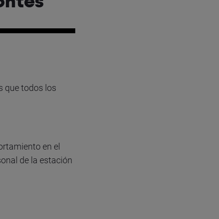
ontes
s que todos los
ortamiento en el
onal de la estación