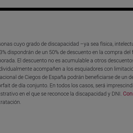
onas cuyo grado de discapacidad –ya sea física, intelectu
 33% dispondrán de un 50% de descuento en la compra del fo
porada. El descuento no es acumulable a otros descuentos
dividualmente acompañen a los esquiadores con limitacio
acional de Ciegos de España podrán beneficiarse de un d
rfait de día conjunto. En todos los casos, será imprescindi
istrativo en el que se reconoce la discapacidad y DNI.
Con
ratación.