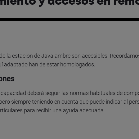
miento y accesos en rem
s de la estación de Javalambre son accesibles. Recordamo
quí adaptado han de estar homologados.
ones
iscapacidad deberá seguir las normas habituales de comp
pero siempre teniendo en cuenta que puede indicar al pers
ticulares para recibir una ayuda adecuada.