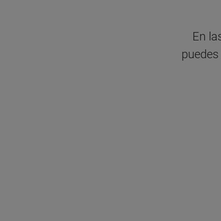
En la
puedes 