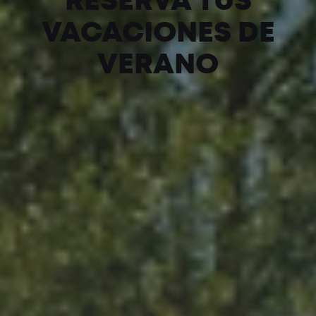
RESERVA TUS
VACACIONES DE
VERANO